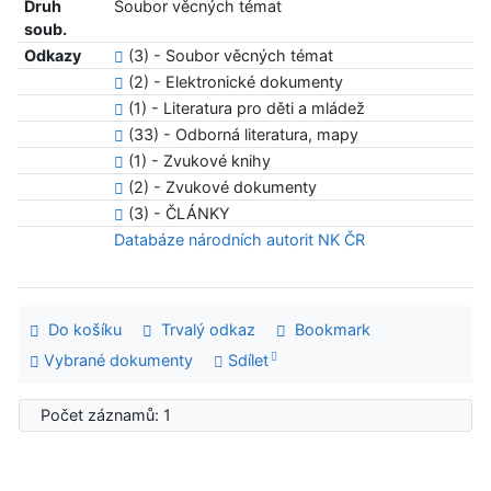
Druh
Soubor věcných témat
soub.
Odkazy
(3) - Soubor věcných témat
(2) - Elektronické dokumenty
(1) - Literatura pro děti a mládež
(33) - Odborná literatura, mapy
(1) - Zvukové knihy
(2) - Zvukové dokumenty
(3) - ČLÁNKY
Databáze národních autorit NK ČR
Do košíku
Trvalý odkaz
Bookmark
Vybrané dokumenty
Sdílet
Počet záznamů: 1