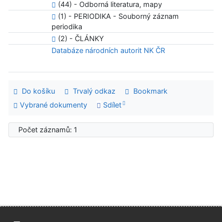
(44) - Odborná literatura, mapy
(1) - PERIODIKA - Souborný záznam
periodika
(2) - ČLÁNKY
Databáze národních autorit NK ČR
Do košíku
Trvalý odkaz
Bookmark
Vybrané dokumenty
Sdílet
Počet záznamů: 1