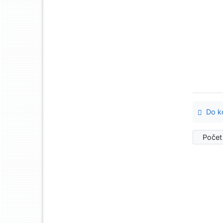
Do ko
Počet