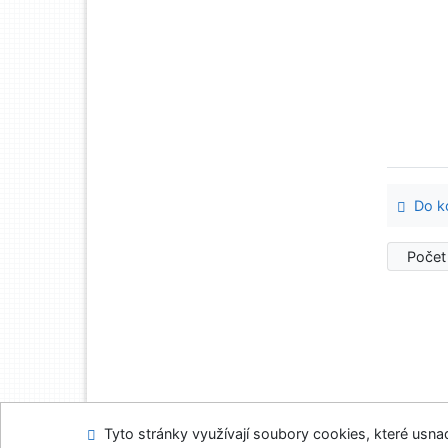
Do ko
Počet
Tyto stránky využívají soubory cookies, které usnadň
Mapa stránek
Přís