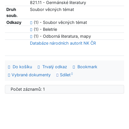
821.11 - Germánské literatury
Druh
Soubor věcných témat
soub.
Odkazy
(1) - Soubor věcných témat
(1) - Beletrie
(1) - Odborná literatura, mapy
Databáze národních autorit NK ČR
Do košíku
Trvalý odkaz
Bookmark
Vybrané dokumenty
Sdílet
Počet záznamů: 1