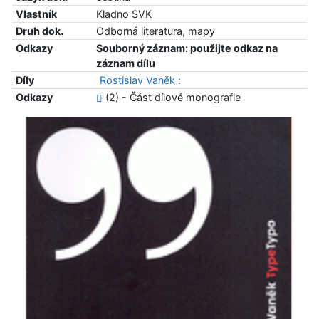
Vlastník
Kladno SVK
Druh dok.
Odborná literatura, mapy
Odkazy
Souborný záznam: použijte odkaz na
záznam dílu
Díly
Rostislav Vaněk :
Odkazy
(2) - Část dílové monografie