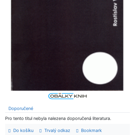
Doporučené
Pro tento titul nebyla nalezena doporučená literatura.
Do košíku
Trvalý odkaz
Bookmark