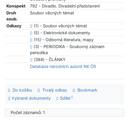
Konspekt
792 - Divadlo. Divadelní představení
Druh
Soubor věcných témat
soub.
Odkazy
(1) - Soubor věcných témat
(5) - Elektronické dokumenty
(15) - Odborná literatura, mapy
(3) - PERIODIKA - Souborný záznam
periodika
(394) - ČLÁNKY
Databáze národních autorit NK ČR
Do košíku
Trvalý odkaz
Bookmark
Vybrané dokumenty
Sdílet
Počet záznamů: 1