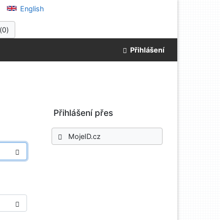
English
(
0
)
Přihlášení
Přihlášení přes
MojeID.cz