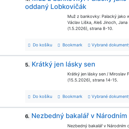
oddaný Lobkovičák
Muž z bankovky: Palacký jako wo
Václav Liška, Aleš Jinoch, Jana
(1.5.2026), strana 8-10.
Do košíku
Bookmark
Vybrané dokument
Krátký jen lásky sen
5.
Krátký jen lásky sen / Miroslav 
(15.5.2026), strana 14-15.
Do košíku
Bookmark
Vybrané dokument
Nezbedný bakalář v Národním 
6.
Nezbedný bakalář v Národním di