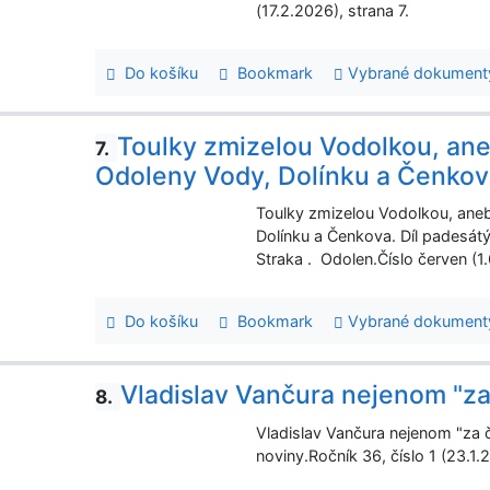
(17.2.2026), strana 7.
Do košíku
Bookmark
Vybrané dokument
Toulky zmizelou Vodolkou, an
7.
Odoleny Vody, Dolínku a Čenko
Toulky zmizelou Vodolkou, ane
Dolínku a Čenkova. Díl padesátý
Straka . Odolen.Číslo červen (1
Do košíku
Bookmark
Vybrané dokument
Vladislav Vančura nejenom "za
8.
Vladislav Vančura nejenom "za č
noviny.Ročník 36, číslo 1 (23.1