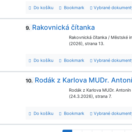
Do košíku
Bookmark
Vybrané dokument
Rakovnická čítanka
9.
Rakovnická čítanka / Městské i
(2026), strana 13.
Do košíku
Bookmark
Vybrané dokument
Rodák z Karlova MUDr. Anton
10.
Rodák z Karlova MUDr. Antonín 
(24.3.2026), strana 7.
Do košíku
Bookmark
Vybrané dokument