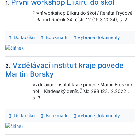
První workshop Elixíru do škol
1.
První workshop Elixíru do škol / Renáta Fryčová
. Raport.Ročník 34, číslo 12 (19.3.2024), s. 2.
Do košíku
Bookmark
Vybrané dokumenty
Vzdělávací institut kraje povede
2.
Martin Borský
Vzdělávací institut kraje povede Martin Borský /
hol . Kladenský deník.Číslo 298 (23.12.2022),
s. 3.
Do košíku
Bookmark
Vybrané dokumenty