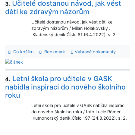
Učitelé dostanou návod, jak vést
3.
děti ke zdravým názorům
Učitelé dostanou návod, jak vést děti ke
zdravým názorům / Milan Holakovský .
Kladenský deník.Číslo 81 (6.4.2022), s. 2.
Do košíku
Bookmark
Vybrané dokumenty
Letní škola pro učitele v GASK
4.
nabídla inspiraci do nového školního
roku
Letní škola pro učitele v GASK nabídla inspiraci
do nového školního roku / foto Lucie Römer .
Kutnohorský deník.Číslo 197 (24.8.2022), s. 2.