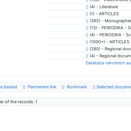
(4) - Literature
(1) - ARTICLES
(395) - Monographi
(13) - PERIODIKA - 
(4) - PERIODIKA - Sv
(1000+) - ARTICLES
(280) - Regional do
(4) - Regional docum
Databáze národních au
e basket
Permanent link
Bookmark
Selected docume
r of the records: 1