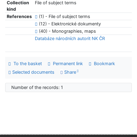
Collection
File of subject terms
kind
References
(1) - File of subject terms
(12) - Elektronické dokumenty
(40) - Monographies, maps
Databáze národních autorit NK ČR
To the basket
Permanent link
Bookmark
Selected documents
Share
Number of the records: 1