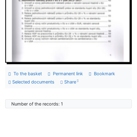
To the basket
Permanent link
Bookmark
Selected documents
Share
Number of the records: 1