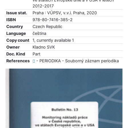
2012-2017
Issue stat.
Praha : VÚPSV, v.v.i. Praha, 2020
ISBN
978-80-7416-385-2
Country
Czech Republic
Language
čeština
Copy count
1, currently available 1
Owner
Kladno SVK
Doc. Kind
Part
References
- PERIODIKA - Souborný záznam periodika