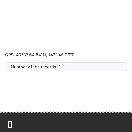
GPS: 49°37'54.84"N, 14°2'45.96"E
Number of the records: 1